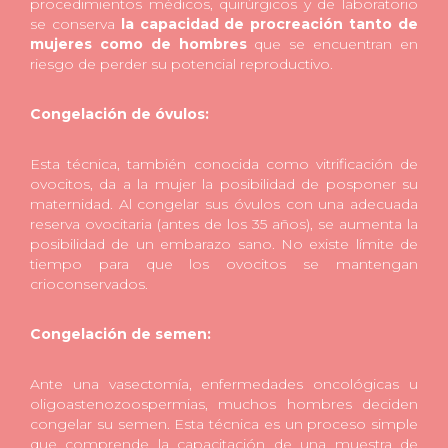
procedimientos médicos, quirúrgicos y de laboratorio
se conserva
la capacidad de procreación tanto de
mujeres como de hombres
que se encuentran en
riesgo de perder su potencial reproductivo.
Congelación de óvulos:
Esta técnica, también conocida como vitrificación de
ovocitos, da a la mujer la posibilidad de posponer su
maternidad. Al congelar sus óvulos con una adecuada
reserva ovocitaria (antes de los 35 años), se aumenta la
posibilidad de un embarazo sano. No existe límite de
tiempo para que los ovocitos se mantengan
crioconservados.
Congelación de semen:
Ante una vasectomía, enfermedades oncológicas u
oligoastenozoospermias, muchos hombres deciden
congelar su semen. Esta técnica es un proceso simple
que comprende la capacitación de una muestra de